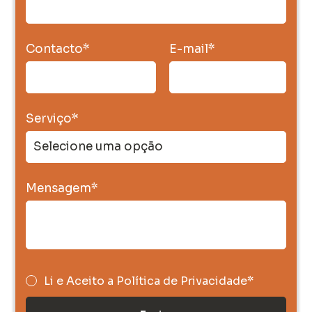
Contacto
*
E-mail
*
Serviço
*
Mensagem
*
Li e Aceito a
Política de Privacidade*