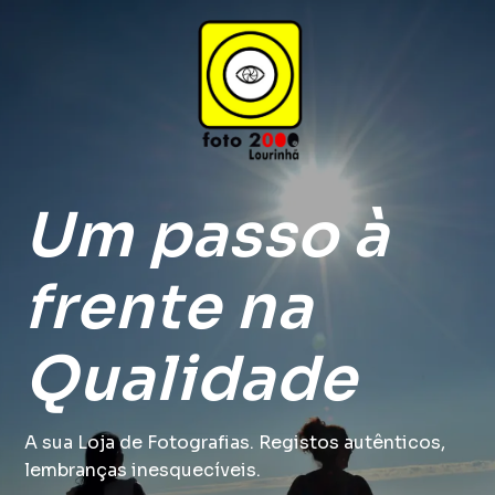
Um
passo à
frente
na
Qualidade
A sua Loja de Fotografias. Registos autênticos,
lembranças inesquecíveis.