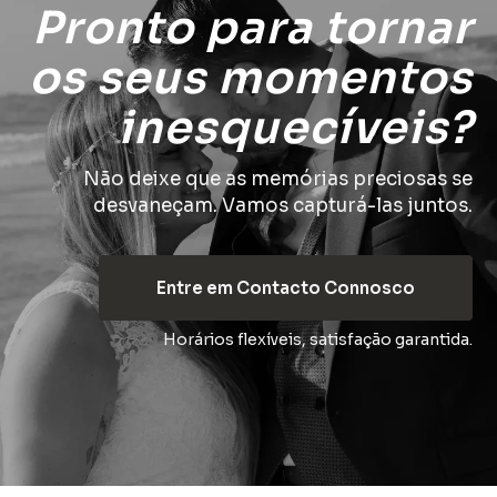
Pronto para tornar
os seus momentos
inesquecíveis?
Não deixe que as memórias preciosas se
desvaneçam. Vamos capturá-las juntos.
Entre em Contacto Connosco
Horários flexíveis, satisfação garantida.