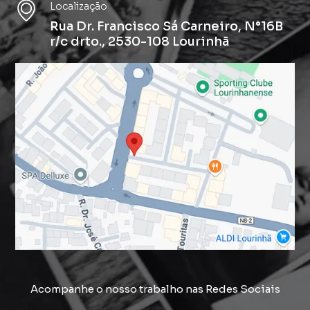
Localização
Rua Dr. Francisco Sá Carneiro, N°16B
r/c drto., 2530-108 Lourinhã
Acompanhe o nosso trabalho nas Redes Sociais